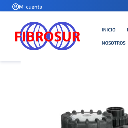
Ir
Mi cuenta
al
contenido
INICIO
NOSOTROS