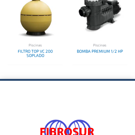
Piscinas
Piscinas
FILTRO TOP VC 200
BOMBA PREMIUM 1/2 HP
SOPLADO