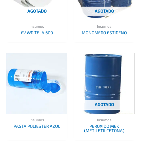
AGOTADO
AGOTADO
Insumos
Insumos
FV WR TELA 600
MONOMERO ESTIRENO
AGOTADO
Insumos
Insumos
PASTA POLIESTER AZUL
PEROXIDO MEK
(METILETILCETONA)