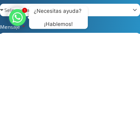
¿Necesitas ayuda? 
1
¡Hablemos!
Mensaje
Enviar