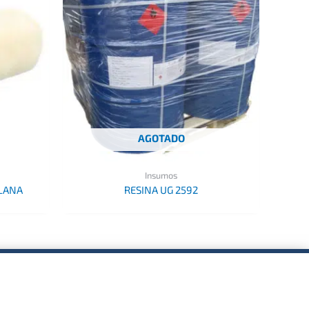
AGOTADO
Insumos
LANA
RESINA UG 2592