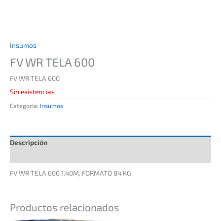
Insumos
FV WR TELA 600
FV WR TELA 600
Sin existencias
Categoría:
Insumos
Descripción
Información adicional
FV WR TELA 600 1.40M, FORMATO 84 KG
Productos relacionados